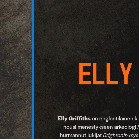
Elly
Elly Griffiths
on englantilainen ki
nousi menestykseen arkeologi
hurmannut lukijat
Brightonin mys