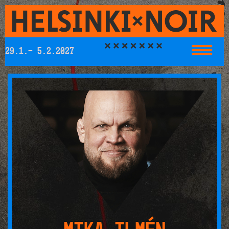
29.1.- 5.2.2027